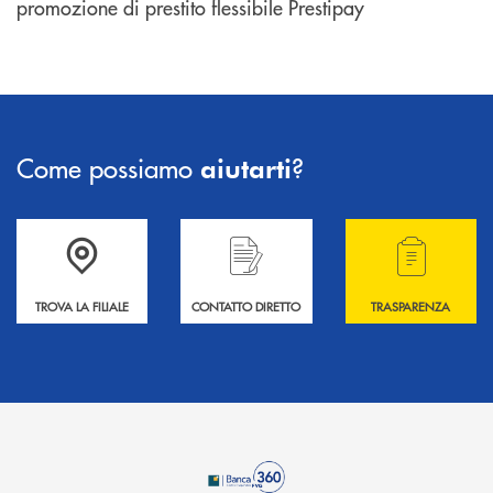
promozione di prestito flessibile Prestipay
Come possiamo
?
aiutarti
Accedi all' elenco completo delle filiali .
Hai bisogno di informazioni? Contattaci !
Hai bisogno di alcuni
TROVA LA FILIALE
CONTATTO DIRETTO
TRASPARENZA