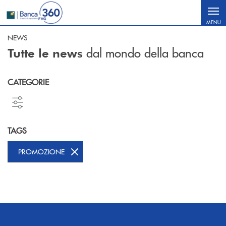
Salta al contenuto principale
MENU
NEWS
dal mondo della banca
Tutte le news
CATEGORIE
TAGS
PROMOZIONE