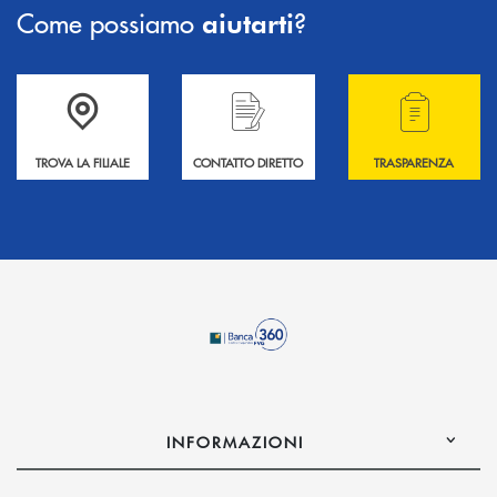
Come possiamo
?
aiutarti
Accedi all' elenco completo delle filiali .
Hai bisogno di informazioni? Contattaci !
Hai bisogno di alcuni
TROVA LA FILIALE
CONTATTO DIRETTO
TRASPARENZA
INFORMAZIONI