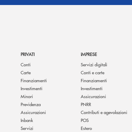
PRIVATI
IMPRESE
Conti
Servizi digitali
Carte
Conti e carte
Finanziamenti
Finanziamenti
Investimenti
Investimenti
Minori
Assicurazioni
Previdenza
PNRR
Assicurazioni
Contributi e agevolazioni
Inbank
POS
Servizi
Estero