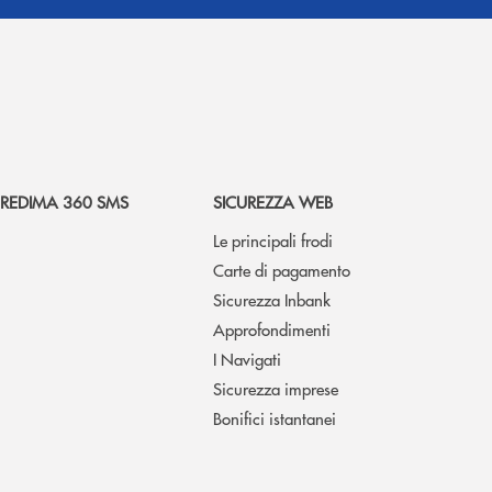
REDIMA 360 SMS
SICUREZZA WEB
Le principali frodi
Carte di pagamento
Sicurezza Inbank
Approfondimenti
I Navigati
Sicurezza imprese
Bonifici istantanei