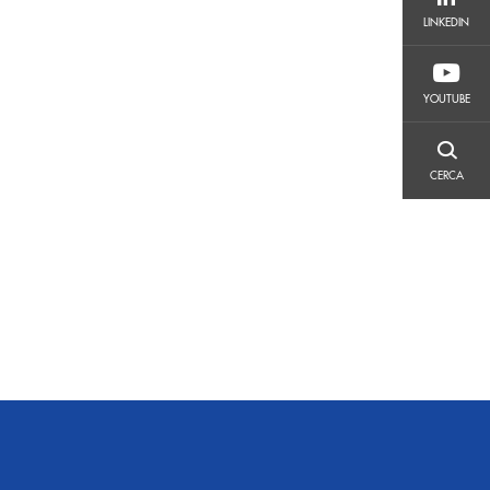
LINKEDIN
LINKEDIN
YOUTUBE
YOUTUBE
CERCA
CERCA