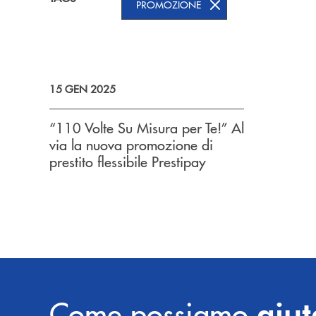
PROMOZIONE
15 GEN 2025
“110 Volte Su Misura per Te!” Al
via la nuova promozione di
prestito flessibile Prestipay
Come possiamo
aiut