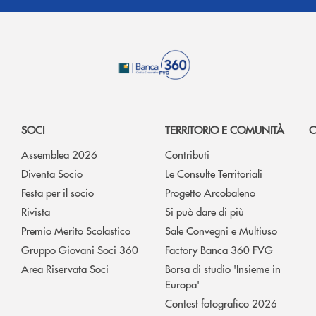
SOCI
TERRITORIO E COMUNITÀ
C
Assemblea 2026
Contributi
Diventa Socio
Le Consulte Territoriali
Festa per il socio
Progetto Arcobaleno
Rivista
Si può dare di più
Premio Merito Scolastico
Sale Convegni e Multiuso
Gruppo Giovani Soci 360
Factory Banca 360 FVG
Area Riservata Soci
Borsa di studio 'Insieme in
Europa'
Contest fotografico 2026