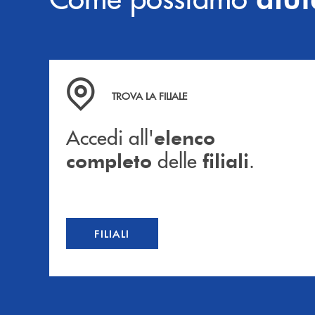
Accedi all' elenco completo delle filiali .
TROVA LA FILIALE
Accedi all'
elenco
delle
.
completo
filiali
FILIALI