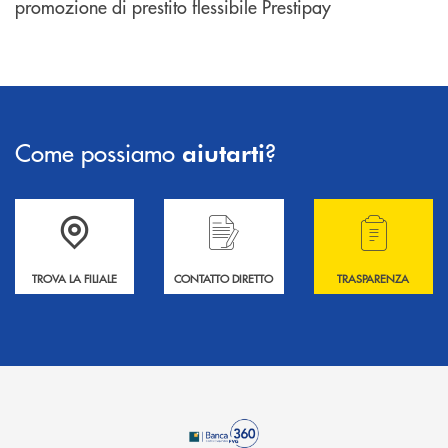
promozione di prestito flessibile Prestipay
Come possiamo
?
aiutarti
Accedi all' elenco completo delle filiali .
Hai bisogno di informazioni? Contattaci !
Hai bisogno di alcuni
TROVA LA FILIALE
CONTATTO DIRETTO
TRASPARENZA