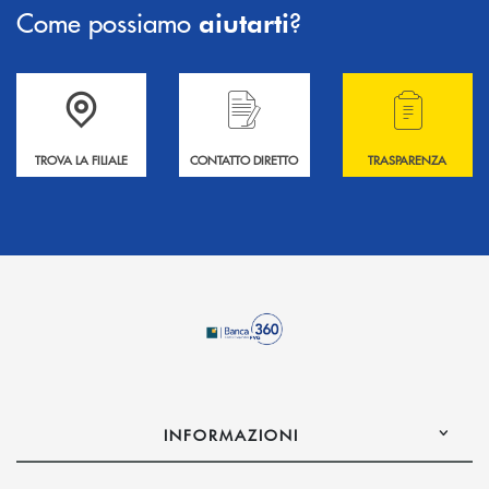
Come possiamo
?
aiutarti
Accedi all' elenco completo delle filiali .
Hai bisogno di informazioni? Contattaci !
Hai bisogno di alcuni
TROVA LA FILIALE
CONTATTO DIRETTO
TRASPARENZA
INFORMAZIONI