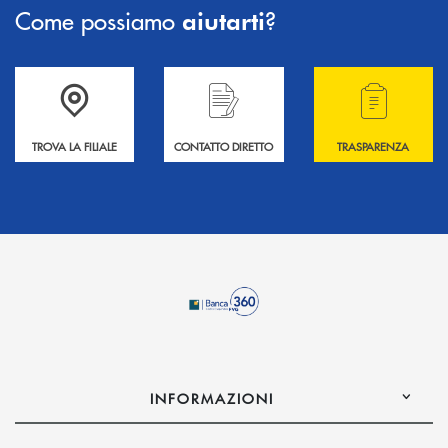
Come possiamo
?
aiutarti
Accedi all' elenco completo delle filiali .
Hai bisogno di informazioni? Contattaci !
Hai bisogno di alcuni
TROVA LA FILIALE
CONTATTO DIRETTO
TRASPARENZA
INFORMAZIONI