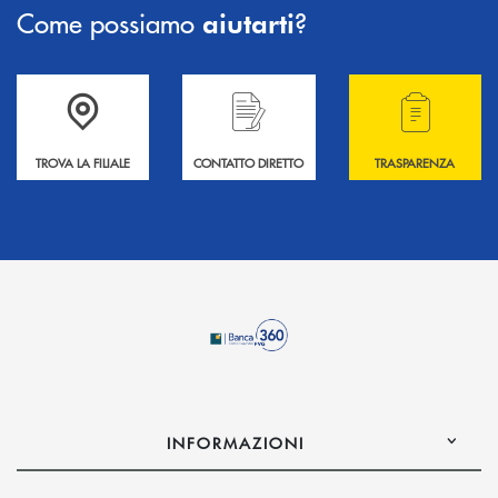
Come possiamo
?
aiutarti
Accedi all' elenco completo delle filiali .
Hai bisogno di informazioni? Contattaci !
Hai bisogno di alcuni
TROVA LA FILIALE
CONTATTO DIRETTO
TRASPARENZA
INFORMAZIONI