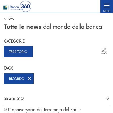
Salta al contenuto principale
MENU
NEWS
dal mondo della banca
Tutte le news
CATEGORIE
TERRITORIO
TAGS
RICORDO
30 APR 2026
50° anniversario del terremoto del Friuli: