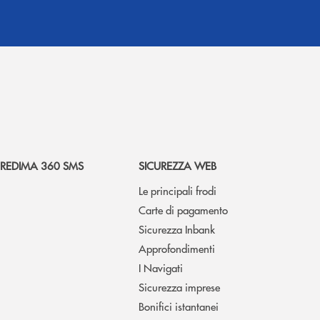
REDIMA 360 SMS
SICUREZZA WEB
Le principali frodi
Carte di pagamento
Sicurezza Inbank
Approfondimenti
I Navigati
Sicurezza imprese
Bonifici istantanei