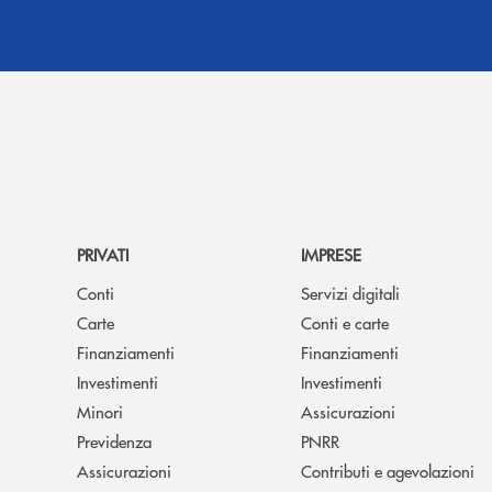
PRIVATI
IMPRESE
Conti
Servizi digitali
Carte
Conti e carte
Finanziamenti
Finanziamenti
Investimenti
Investimenti
Minori
Assicurazioni
Previdenza
PNRR
Assicurazioni
Contributi e agevolazioni