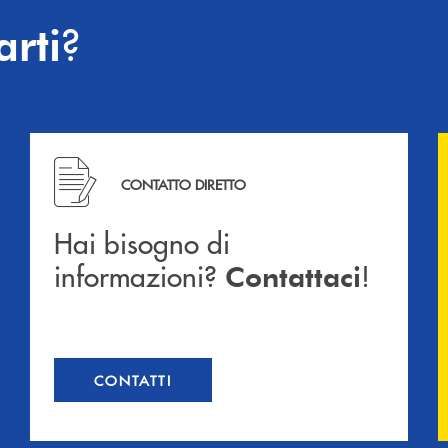
?
arti
Hai bisogno di informazioni? Contattaci !
CONTATTO DIRETTO
Hai bisogno di
informazioni?
!
Contattaci
CONTATTI