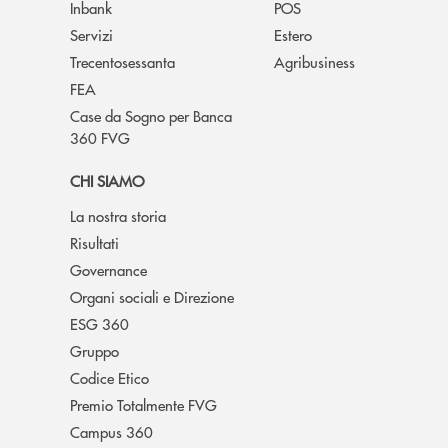
Inbank
POS
Servizi
Estero
Trecentosessanta
Agribusiness
FEA
Case da Sogno per Banca
360 FVG
CHI SIAMO
La nostra storia
Risultati
Governance
Organi sociali e Direzione
ESG 360
Gruppo
Codice Etico
Premio Totalmente FVG
Campus 360