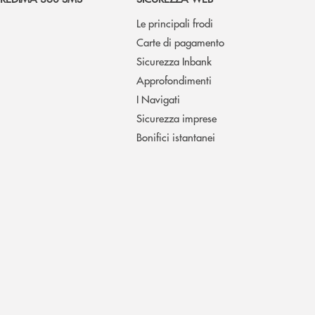
Le principali frodi
Carte di pagamento
Sicurezza Inbank
Approfondimenti
I Navigati
Sicurezza imprese
Bonifici istantanei