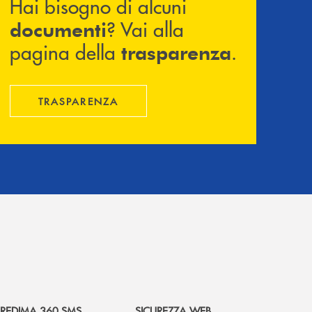
Hai bisogno di alcuni
? Vai alla
documenti
pagina della
.
trasparenza
TRASPARENZA
REDIMA 360 SMS
SICUREZZA WEB