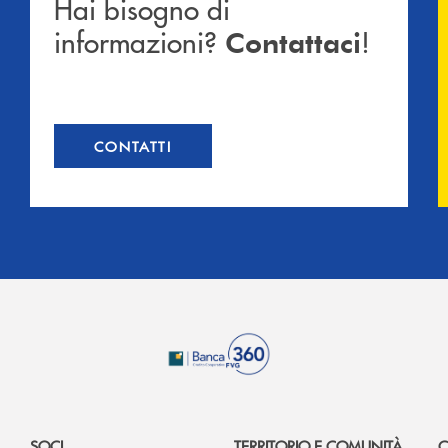
Hai bisogno di
informazioni?
!
Contattaci
CONTATTI
SOCI
TERRITORIO E COMUNITÀ
C