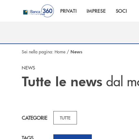
Salta al contenuto principale
PRIVATI
IMPRESE
SOCI
Sei nella pagina:
Home
/
News
NEWS
dal m
Tutte le news
CATEGORIE
TUTTE
TAGS