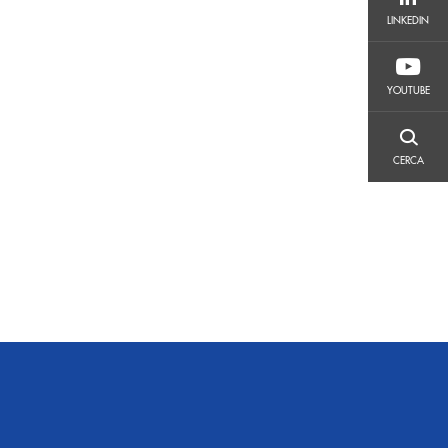
LINKEDIN
LINKEDIN
YOUTUBE
YOUTUBE
CERCA
CERCA