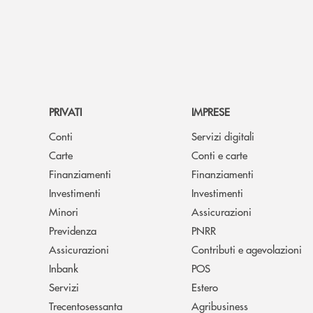
PRIVATI
IMPRESE
Conti
Servizi digitali
Carte
Conti e carte
Finanziamenti
Finanziamenti
Investimenti
Investimenti
Minori
Assicurazioni
Previdenza
PNRR
Assicurazioni
Contributi e agevolazioni
Inbank
POS
Servizi
Estero
Trecentosessanta
Agribusiness