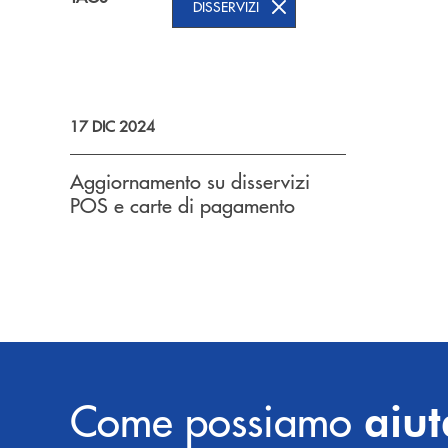
DISSERVIZI
17 DIC 2024
Aggiornamento su disservizi
POS e carte di pagamento
Come possiamo
aiut