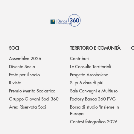
SOCI
TERRITORIO E COMUNITÀ
C
Assemblea 2026
Contributi
Diventa Socio
Le Consulte Territoriali
Festa per il socio
Progetto Arcobaleno
Rivista
Si può dare di più
Premio Merito Scolastico
Sale Convegni e Multiuso
Gruppo Giovani Soci 360
Factory Banca 360 FVG
Area Riservata Soci
Borsa di studio 'Insieme in
Europa'
Contest fotografico 2026