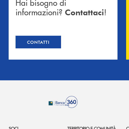
Hai bisogno di
informazioni?
!
Contattaci
CONTATTI
SOCI
TERRITORIO E COMUNITÀ
C