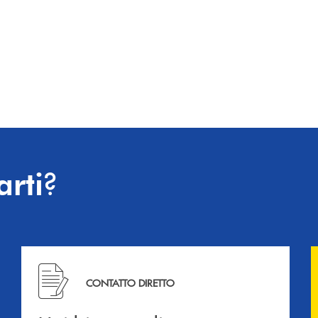
?
arti
Hai bisogno di informazioni? Contattaci !
CONTATTO DIRETTO