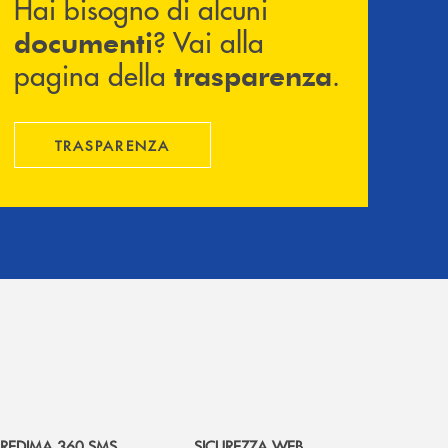
Hai bisogno di alcuni
? Vai alla
documenti
pagina della
.
trasparenza
TRASPARENZA
REDIMA 360 SMS
SICUREZZA WEB