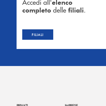
Accedi all'
elenco
delle
.
completo
filiali
FILIALI
PRIVATI
IMPRESE