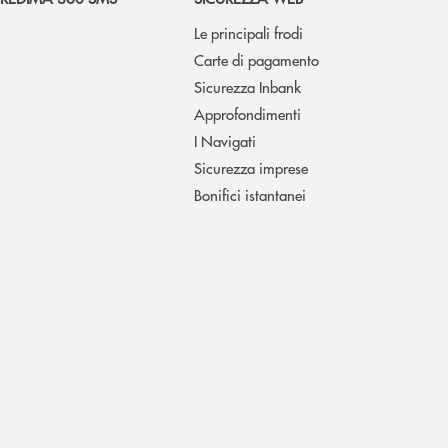
Le principali frodi
Carte di pagamento
Sicurezza Inbank
Approfondimenti
I Navigati
Sicurezza imprese
Bonifici istantanei