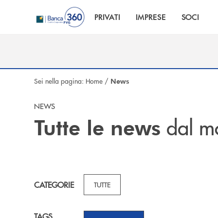
Salta al contenuto principale
PRIVATI
IMPRESE
SOCI
Sei nella pagina:
Home
/
News
NEWS
dal m
Tutte le news
CATEGORIE
TUTTE
TAGS