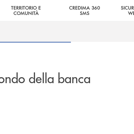
TERRITORIO E
CREDIMA 360
SICU
COMUNITÀ
SMS
W
ondo della banca