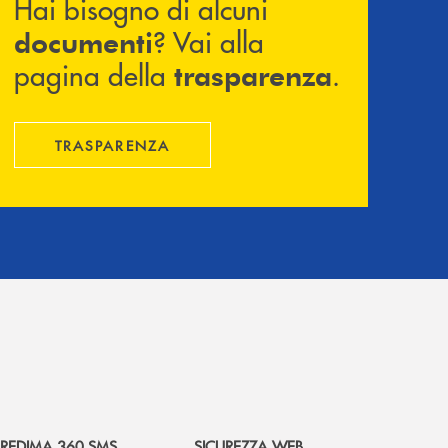
Hai bisogno di alcuni
? Vai alla
documenti
pagina della
.
trasparenza
TRASPARENZA
REDIMA 360 SMS
SICUREZZA WEB