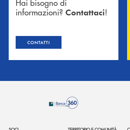
Hai bisogno di
informazioni?
!
Contattaci
CONTATTI
SOCI
TERRITORIO E COMUNITÀ
C