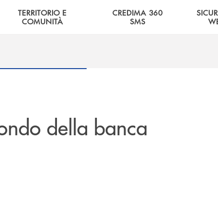
TERRITORIO E
CREDIMA 360
SICU
COMUNITÀ
SMS
W
ondo della banca