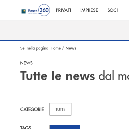
Salta al contenuto principale
PRIVATI
IMPRESE
SOCI
Sei nella pagina:
Home
/
News
NEWS
dal m
Tutte le news
CATEGORIE
TUTTE
TAGS