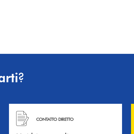
?
arti
Hai bisogno di informazioni? Contattaci !
CONTATTO DIRETTO