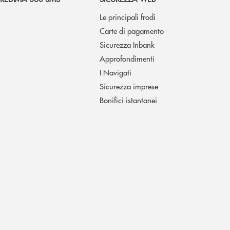
Le principali frodi
Carte di pagamento
Sicurezza Inbank
Approfondimenti
I Navigati
Sicurezza imprese
Bonifici istantanei