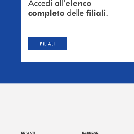
Accedi all'
elenco
delle
.
completo
filiali
FILIALI
PRIVATI
IMPRESE