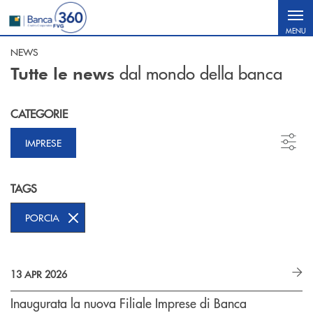
Salta al contenuto principale
MENU
NEWS
dal mondo della banca
Tutte le news
CATEGORIE
IMPRESE
TAGS
PORCIA
13 APR 2026
Inaugurata la nuova Filiale Imprese di Banca