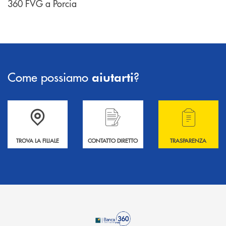
360 FVG a Porcia
Come possiamo
?
aiutarti
Accedi all' elenco completo delle filiali .
Hai bisogno di informazioni? Contattaci !
Hai bisogno di alcuni
TROVA LA FILIALE
CONTATTO DIRETTO
TRASPARENZA