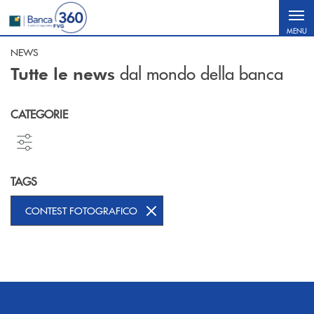
Salta al contenuto principale
MENU
NEWS
dal mondo della banca
Tutte le news
CATEGORIE
TAGS
CONTEST FOTOGRAFICO