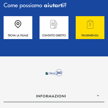
Come possiamo
?
aiutarti
Accedi all' elenco completo delle filiali .
Hai bisogno di informazioni? Contattaci !
Hai bisogno di alcuni
TROVA LA FILIALE
CONTATTO DIRETTO
TRASPARENZA
INFORMAZIONI