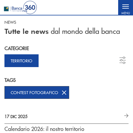
Salta al contenuto principale
MENU
NEWS
dal mondo della banca
Tutte le news
CATEGORIE
TERRITORIO
TAGS
CONTEST FOTOGRAFICO
17 DIC 2025
Calendario 2026: il nostro territorio