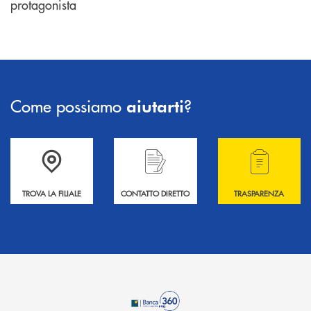
protagonista
Come possiamo
?
aiutarti
Accedi all' elenco completo delle filiali .
Hai bisogno di informazioni? Contattaci !
Hai bisogno di alcuni
TROVA LA FILIALE
CONTATTO DIRETTO
TRASPARENZA