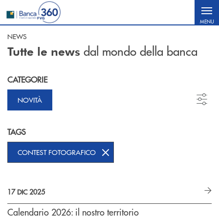
Salta al contenuto principale
MENU
NEWS
dal mondo della banca
Tutte le news
CATEGORIE
NOVITÀ
TAGS
CONTEST FOTOGRAFICO
17 DIC 2025
Calendario 2026: il nostro territorio