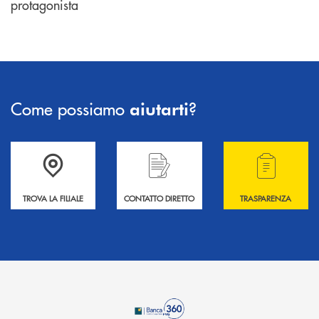
protagonista
Come possiamo
?
aiutarti
Accedi all' elenco completo delle filiali .
Hai bisogno di informazioni? Contattaci !
Hai bisogno di alcuni
TROVA LA FILIALE
CONTATTO DIRETTO
TRASPARENZA