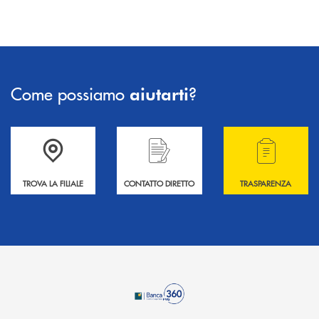
Come possiamo
?
aiutarti
Accedi all' elenco completo delle filiali .
Hai bisogno di informazioni? Contattaci !
Hai bisogno di alcuni
TROVA LA FILIALE
CONTATTO DIRETTO
TRASPARENZA