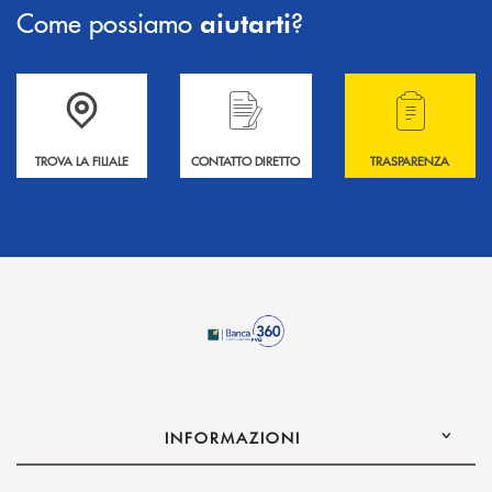
Come possiamo
?
aiutarti
Accedi all' elenco completo delle filiali .
Hai bisogno di informazioni? Contattaci !
Hai bisogno di alcuni
TROVA LA FILIALE
CONTATTO DIRETTO
TRASPARENZA
INFORMAZIONI