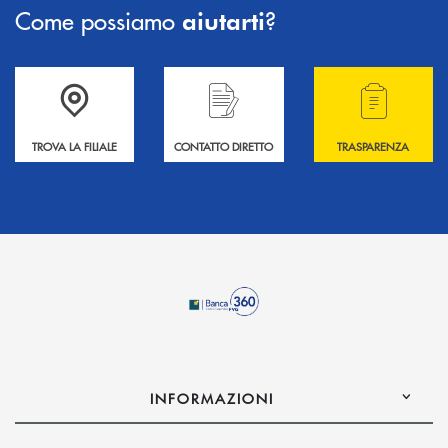
Come possiamo
?
aiutarti
Accedi all' elenco completo delle filiali .
Hai bisogno di informazioni? Contattaci !
Hai bisogno di alcuni
TROVA LA FILIALE
CONTATTO DIRETTO
TRASPARENZA
INFORMAZIONI