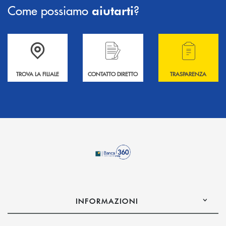
Come possiamo
?
aiutarti
Accedi all' elenco completo delle filiali .
Hai bisogno di informazioni? Contattaci !
Hai bisogno di alcuni
TROVA LA FILIALE
CONTATTO DIRETTO
TRASPARENZA
INFORMAZIONI