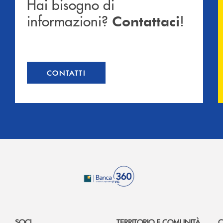
Hai bisogno di
informazioni?
!
Contattaci
CONTATTI
SOCI
TERRITORIO E COMUNITÀ
C