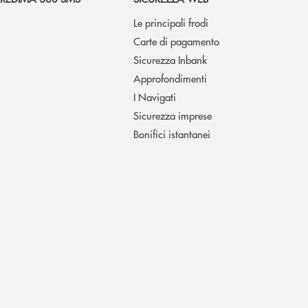
Le principali frodi
Carte di pagamento
Sicurezza Inbank
Approfondimenti
I Navigati
Sicurezza imprese
Bonifici istantanei