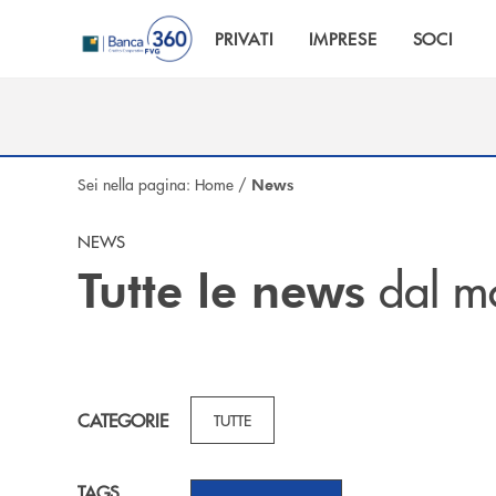
Salta al contenuto principale
PRIVATI
IMPRESE
SOCI
Sei nella pagina:
Home
/
News
NEWS
dal m
Tutte le news
CATEGORIE
TUTTE
TAGS