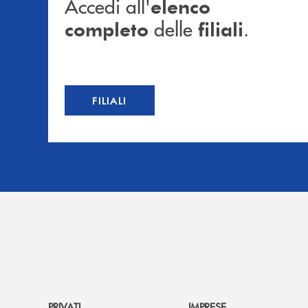
Accedi all'
elenco
delle
.
completo
filiali
FILIALI
PRIVATI
IMPRESE