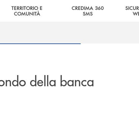
TERRITORIO E
CREDIMA 360
SICU
COMUNITÀ
SMS
W
ondo della banca