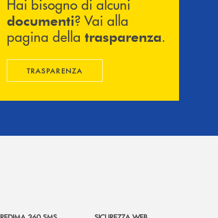
Hai bisogno di alcuni
? Vai alla
documenti
pagina della
.
trasparenza
TRASPARENZA
REDIMA 360 SMS
SICUREZZA WEB