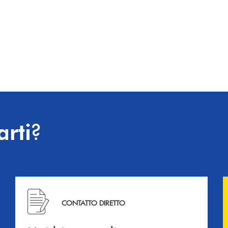
?
arti
Hai bisogno di informazioni? Contattaci !
CONTATTO DIRETTO