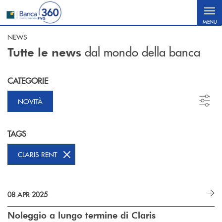
Salta al contenuto principale
MENU
NEWS
dal mondo della banca
Tutte le news
CATEGORIE
NOVITÀ
TAGS
CLARIS RENT
08 APR 2025
Noleggio a lungo termine di Claris