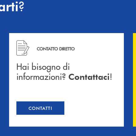
?
arti
Hai bisogno di informazioni? Contattaci !
CONTATTO DIRETTO
Hai bisogno di
informazioni?
!
Contattaci
CONTATTI