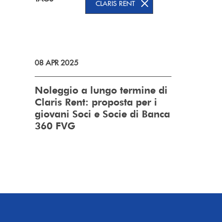
CLARIS RENT
08 APR 2025
Noleggio a lungo termine di
Claris Rent: proposta per i
giovani Soci e Socie di Banca
360 FVG