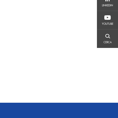
LINKEDIN
LINKEDIN
YOUTUBE
YOUTUBE
CERCA
CERCA