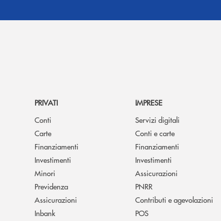
PRIVATI
IMPRESE
Conti
Servizi digitali
Carte
Conti e carte
Finanziamenti
Finanziamenti
Investimenti
Investimenti
Minori
Assicurazioni
Previdenza
PNRR
Assicurazioni
Contributi e agevolazioni
Inbank
POS