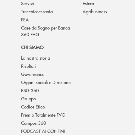
Servizi
Estero
Trecentosessanta
Agribusiness
FEA
Case da Sogno per Banca
360 FVG
CHI SIAMO
La nostra storia
Risultati
Governance
Organi sociali e Direzione
ESG 360
Gruppo
Codice Etico
Premio Totalmente FVG
Campus 360
PODCAST AI CONFINI