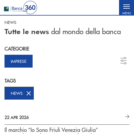
Salta al contenuto principale
MENU
NEWS
dal mondo della banca
Tutte le news
CATEGORIE
IMPRESE
TAGS
NEWS
22 APR 2026
Il marchio “Io Sono Friuli Venezia Giulia”