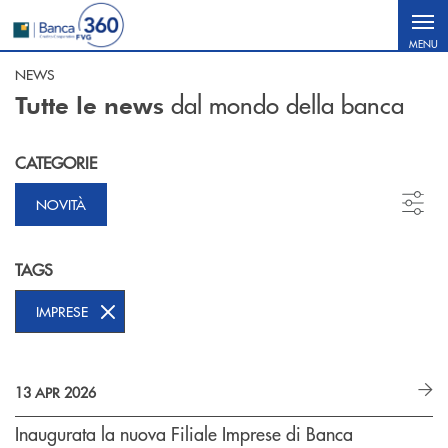
Salta al contenuto principale
MENU
NEWS
dal mondo della banca
Tutte le news
CATEGORIE
NOVITÀ
TAGS
IMPRESE
13 APR 2026
Inaugurata la nuova Filiale Imprese di Banca