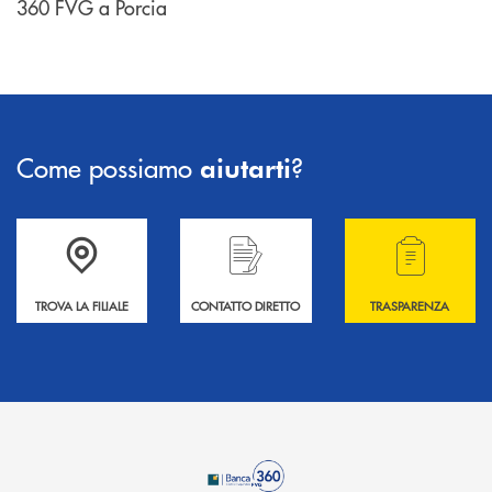
360 FVG a Porcia
Come possiamo
?
aiutarti
Accedi all' elenco completo delle filiali .
Hai bisogno di informazioni? Contattaci !
Hai bisogno di alcuni
TROVA LA FILIALE
CONTATTO DIRETTO
TRASPARENZA