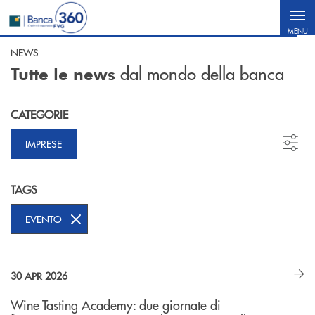
Salta al contenuto principale
MENU
NEWS
dal mondo della banca
Tutte le news
CATEGORIE
IMPRESE
TAGS
EVENTO
30 APR 2026
Wine Tasting Academy: due giornate di