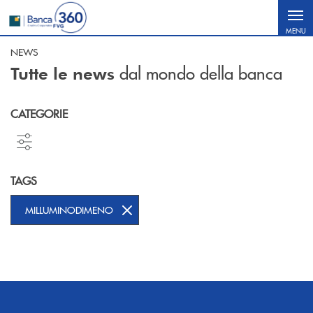
Salta al contenuto principale
MENU
NEWS
dal mondo della banca
Tutte le news
CATEGORIE
TAGS
MILLUMINODIMENO