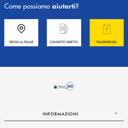
Come possiamo
?
aiutarti
Accedi all' elenco completo delle filiali .
Hai bisogno di informazioni? Contattaci !
Hai bisogno di alcuni
TROVA LA FILIALE
CONTATTO DIRETTO
TRASPARENZA
INFORMAZIONI