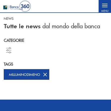
Salta al contenuto principale
MENU
NEWS
dal mondo della banca
Tutte le news
CATEGORIE
TAGS
MILLUMINODIMENO