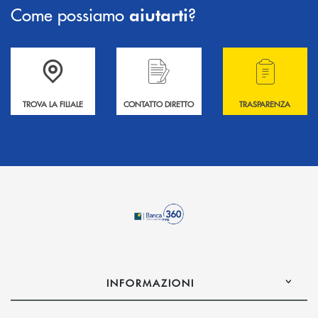
Come possiamo
?
aiutarti
Accedi all' elenco completo delle filiali .
Hai bisogno di informazioni? Contattaci !
Hai bisogno di alcuni
TROVA LA FILIALE
CONTATTO DIRETTO
TRASPARENZA
INFORMAZIONI