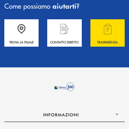
Come possiamo
?
aiutarti
Accedi all' elenco completo delle filiali .
Hai bisogno di informazioni? Contattaci !
Hai bisogno di alcuni
TROVA LA FILIALE
CONTATTO DIRETTO
TRASPARENZA
INFORMAZIONI