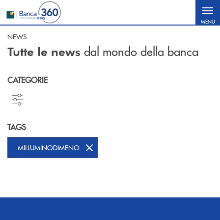
Salta al contenuto principale
MENU
NEWS
dal mondo della banca
Tutte le news
CATEGORIE
TAGS
MILLUMINODIMENO