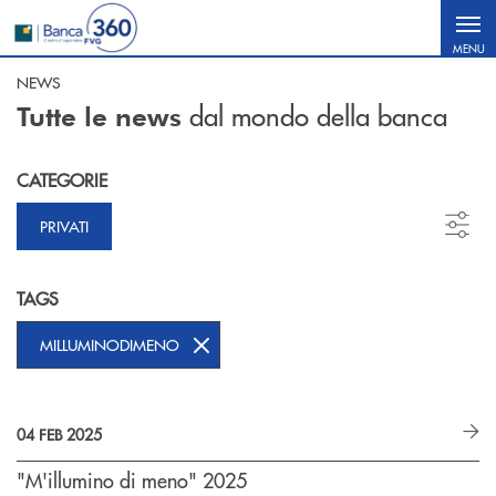
Salta al contenuto principale
MENU
NEWS
dal mondo della banca
Tutte le news
CATEGORIE
PRIVATI
TAGS
MILLUMINODIMENO
04 FEB 2025
"M'illumino di meno" 2025