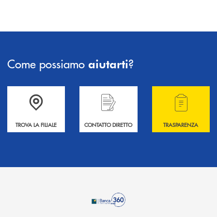
Come possiamo
?
aiutarti
Accedi all' elenco completo delle filiali .
Hai bisogno di informazioni? Contattaci !
Hai bisogno di alcuni
TROVA LA FILIALE
CONTATTO DIRETTO
TRASPARENZA