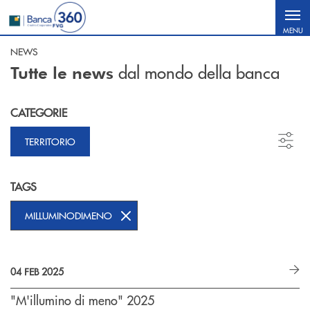
Salta al contenuto principale
MENU
NEWS
dal mondo della banca
Tutte le news
CATEGORIE
TERRITORIO
TAGS
MILLUMINODIMENO
04 FEB 2025
"M'illumino di meno" 2025