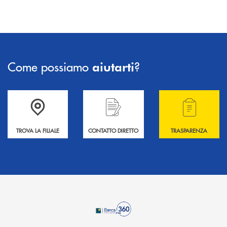
Come possiamo
?
aiutarti
Accedi all' elenco completo delle filiali .
Hai bisogno di informazioni? Contattaci !
Hai bisogno di alcuni
TROVA LA FILIALE
CONTATTO DIRETTO
TRASPARENZA