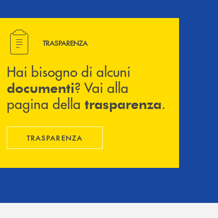
Hai bisogno di alcuni documenti ? Vai alla pagina della 
TRASPARENZA
Hai bisogno di alcuni
? Vai alla
documenti
pagina della
.
trasparenza
TRASPARENZA