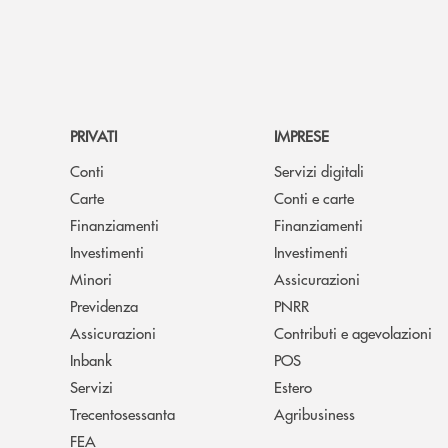
PRIVATI
IMPRESE
Conti
Servizi digitali
Carte
Conti e carte
Finanziamenti
Finanziamenti
Investimenti
Investimenti
Minori
Assicurazioni
Previdenza
PNRR
Assicurazioni
Contributi e agevolazioni
Inbank
POS
Servizi
Estero
Trecentosessanta
Agribusiness
FEA