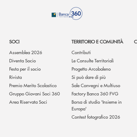
SOCI
TERRITORIO E COMUNITÀ
C
Assemblea 2026
Contributi
Diventa Socio
Le Consulte Territoriali
Festa per il socio
Progetto Arcobaleno
Rivista
Si può dare di più
Premio Merito Scolastico
Sale Convegni e Multiuso
Gruppo Giovani Soci 360
Factory Banca 360 FVG
Area Riservata Soci
Borsa di studio 'Insieme in
Europa'
Contest fotografico 2026