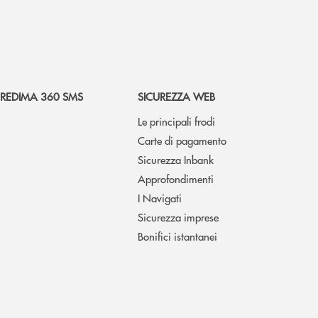
REDIMA 360 SMS
SICUREZZA WEB
Le principali frodi
Carte di pagamento
Sicurezza Inbank
Approfondimenti
I Navigati
Sicurezza imprese
Bonifici istantanei