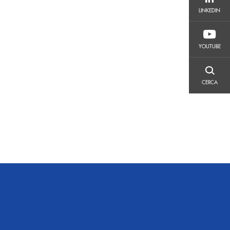
LINKEDIN
LINKEDIN
YOUTUBE
YOUTUBE
CERCA
CERCA