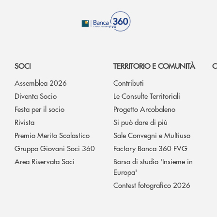
SOCI
TERRITORIO E COMUNITÀ
C
Assemblea 2026
Contributi
Diventa Socio
Le Consulte Territoriali
Festa per il socio
Progetto Arcobaleno
Rivista
Si può dare di più
Premio Merito Scolastico
Sale Convegni e Multiuso
Gruppo Giovani Soci 360
Factory Banca 360 FVG
Area Riservata Soci
Borsa di studio 'Insieme in
Europa'
Contest fotografico 2026