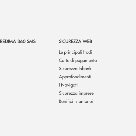
REDIMA 360 SMS
SICUREZZA WEB
Le principali frodi
Carte di pagamento
Sicurezza Inbank
Approfondimenti
I Navigati
Sicurezza imprese
Bonifici istantanei