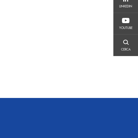
LINKEDIN
LINKEDIN
YOUTUBE
YOUTUBE
CERCA
CERCA