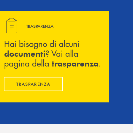
Hai bisogno di alcuni documenti ? Vai alla pagina della 
TRASPARENZA
Hai bisogno di alcuni
? Vai alla
documenti
pagina della
.
trasparenza
TRASPARENZA