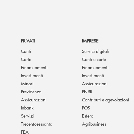
PRIVATI
IMPRESE
Conti
Servizi digitali
Carte
Conti e carte
Finanziamenti
Finanziamenti
Investimenti
Investimenti
Minori
Assicurazioni
Previdenza
PNRR
Assicurazioni
Contributi e agevolazioni
Inbank
POS
Servizi
Estero
Trecentosessanta
Agribusiness
FEA